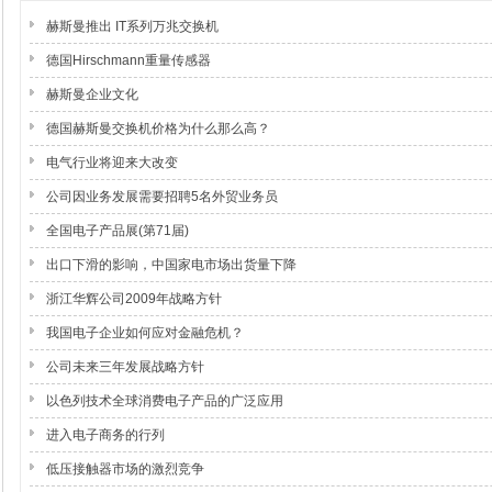
赫斯曼推出 IT系列万兆交换机
德国Hirschmann重量传感器
赫斯曼企业文化
德国赫斯曼交换机价格为什么那么高？
电气行业将迎来大改变
公司因业务发展需要招聘5名外贸业务员
全国电子产品展(第71届)
出口下滑的影响，中国家电市场出货量下降
浙江华辉公司2009年战略方针
我国电子企业如何应对金融危机？
公司未来三年发展战略方针
以色列技术全球消费电子产品的广泛应用
进入电子商务的行列
低压接触器市场的激烈竞争