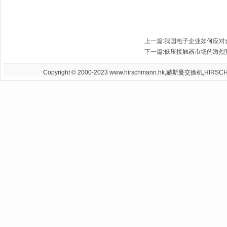
上一篇
:
我国电子企业如何应对
下一篇
:
低压接触器市场的激烈
Copyright © 2000-2023 www.hirschmann.hk,赫