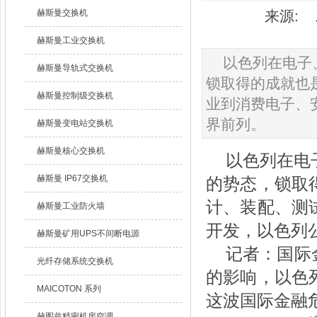
赫斯曼交换机
来源: 发
赫斯曼工业交换机
以色列在电子
赫斯曼导轨式交换机
锁取得的成就也
赫斯曼控制级交换机
业到消费电子、
界前列。
赫斯曼变电站交换机
赫斯曼核心交换机
以色列在电
赫斯曼 IP67交换机
的势态，锁取
计、装配、测
赫斯曼工业防火墙
开发，以色列
赫斯曼矿用UPS不间断电源
记者：国际金
光纤存储系统交换机
的影响，以色
MAICOTON 系列
这波国际金融
赫图兹精密机房空调