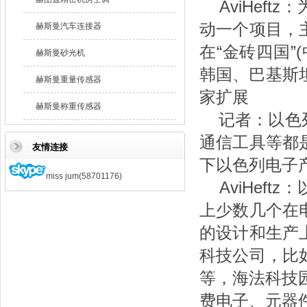
AviHeft
动一个项目，
赫斯曼汽车连接器
在“金砖四国
赫斯曼砂光机
韩国、巴基斯
赫斯曼重量传感器
家扩展
赫斯曼称重传感器
记者：以色列
通信工具等都
友情连接
下以色列电子
miss jum(58701176)
AviHeft
上少数几个在
的设计和生产
科技公司，比
等，海法科技园
费电子、元器