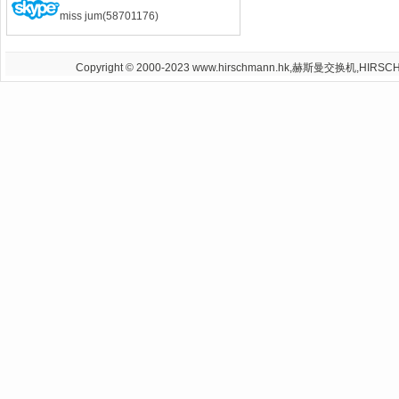
miss jum(58701176)
Copyright © 2000-2023 www.hirschmann.hk,赫