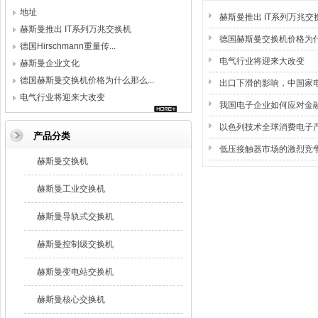
地址
赫斯曼推出 IT系列万兆交
赫斯曼推出 IT系列万兆交换机
德国赫斯曼交换机价格为
德国Hirschmann重量传...
电气行业将迎来大改变
赫斯曼企业文化
德国赫斯曼交换机价格为什么那么...
出口下滑的影响，中国家
电气行业将迎来大改变
我国电子企业如何应对金
以色列技术全球消费电子
产品分类
低压接触器市场的激烈竞
赫斯曼交换机
赫斯曼工业交换机
赫斯曼导轨式交换机
赫斯曼控制级交换机
赫斯曼变电站交换机
赫斯曼核心交换机