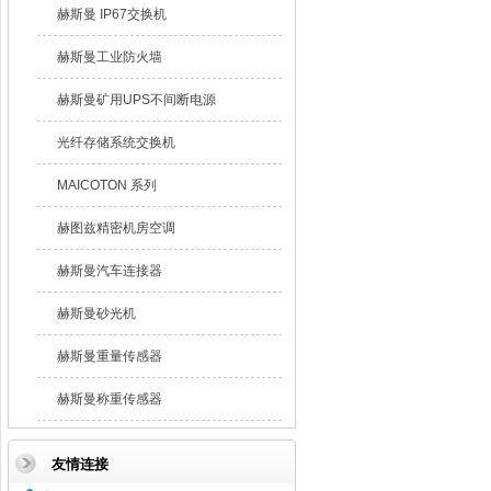
赫斯曼 IP67交换机
赫斯曼工业防火墙
赫斯曼矿用UPS不间断电源
光纤存储系统交换机
MAICOTON 系列
赫图兹精密机房空调
赫斯曼汽车连接器
赫斯曼砂光机
赫斯曼重量传感器
赫斯曼称重传感器
友情连接