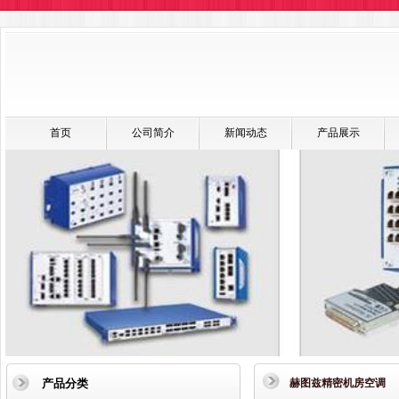
首页
公司简介
新闻动态
产品展示
产品分类
赫图兹精密机房空调