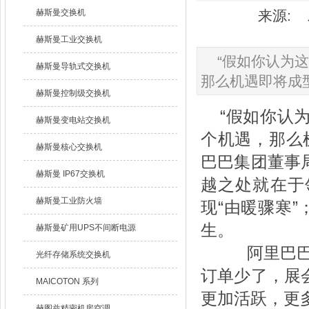
赫斯曼交换机
来源: 发
赫斯曼工业交换机
“假如你认为
赫斯曼导轨式交换机
那么机遇即将成型
赫斯曼控制级交换机
“假如你认
赫斯曼变电站交换机
个机遇，那么
赫斯曼核心交换机
巴巴集团董事
赫斯曼 IP67交换机
越之处就在于
赫斯曼工业防火墙
现“由暖骤寒
生。
赫斯曼矿用UPS不间断电源
阿里巴巴B2
光纤存储系统交换机
订单少了，展
MAICOTON 系列
更加活跃，更
赫图兹精密机房空调