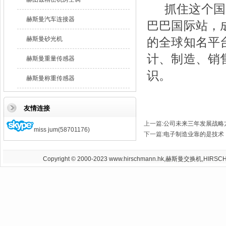
抓住这个国
赫斯曼汽车连接器
巴巴国际站，
赫斯曼砂光机
的全球知名平
计、制造、销
赫斯曼重量传感器
识。
赫斯曼称重传感器
友情连接
上一篇
:
公司未来三年发展战略
miss jum(58701176)
下一篇
:
电子制造业靠的是技术
Copyright © 2000-2023 www.hirschmann.hk,赫