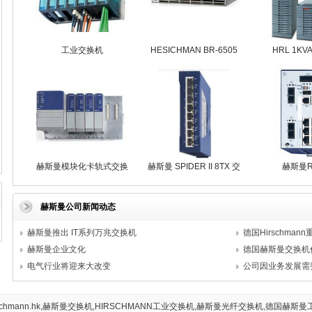
工业交换机
HESICHMAN BR-6505
HRL 1KVA
赫斯曼模块化卡轨式交换
赫斯曼 SPIDER II 8TX 交
赫斯曼R
机MS20-1600SAAEHC
换机
1600T1T1
机
赫斯曼公司新闻动态
赫斯曼推出 IT系列万兆交换机
德国Hirschmann重
赫斯曼企业文化
德国赫斯曼交换机价
电气行业将迎来大改变
公司因业务发展需要
3 www.hirschmann.hk,赫斯曼交换机,HIRSCHMANN工业交换机,赫斯曼光纤交换机,