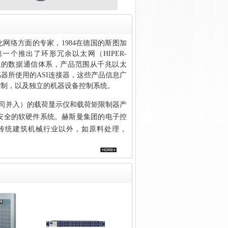
化网络方面的专家，1984在德国的斯图加
一个推出了环形冗余以太网（HIPER-
境的数据通信体系，产品范
围从千兆以太
器所使用的ASI连接器，这些产品信息广
控制，以及独立的机器设备控制系统。
公司并入）的载荷显示仪和载荷矩限制器产
安全的软硬件系统。赫斯曼集团的电子控
在传统建筑机械行业以外，如原料处理，