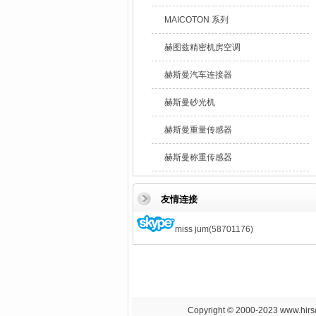
MAICOTON 系列
赫图兹精密机房空调
赫斯曼汽车连接器
赫斯曼砂光机
赫斯曼重量传感器
赫斯曼称重传感器
友情连接
miss jum(58701176)
Copyright © 2000-202